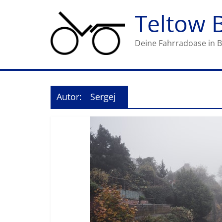
Zum
Teltow 
Inhalt
springen
Deine Fahrradoase in B
Autor:
Sergej