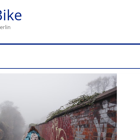
Bike
erlin